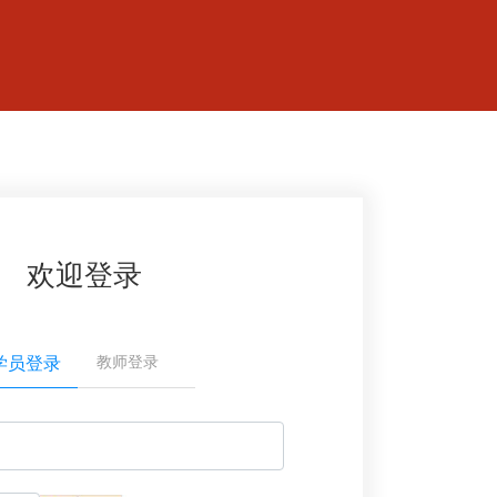
欢迎登录
学员登录
教师登录